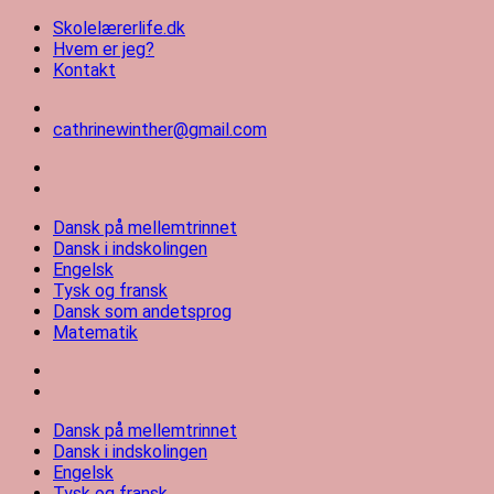
Videre
Skolelærerlife.dk
til
Hvem er jeg?
indhold
Kontakt
cathrinewinther@gmail.com
Skolelærerlife
Dansk på mellemtrinnet
Dansk i indskolingen
Engelsk
Tysk og fransk
Dansk som andetsprog
Matematik
Dansk på mellemtrinnet
Dansk i indskolingen
Engelsk
Tysk og fransk