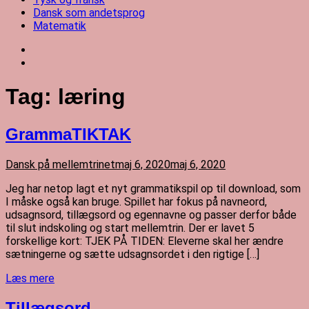
Dansk som andetsprog
Matematik
Tag:
læring
GrammaTIKTAK
Dansk på mellemtrinet
maj 6, 2020
maj 6, 2020
Jeg har netop lagt et nyt grammatikspil op til download, som
I måske også kan bruge. Spillet har fokus på navneord,
udsagnsord, tillægsord og egennavne og passer derfor både
til slut indskoling og start mellemtrin. Der er lavet 5
forskellige kort: TJEK PÅ TIDEN: Eleverne skal her ændre
sætningerne og sætte udsagnsordet i den rigtige […]
Læs mere
Tillægsord