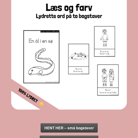
HENT HER – små bogstaver