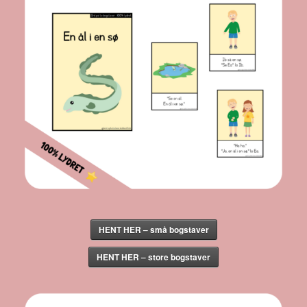
HENT HER – små bogstaver
HENT HER – store bogstaver