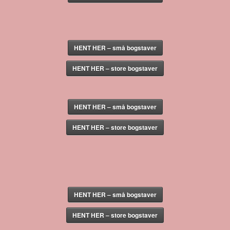
HENT HER – små bogstaver
HENT HER – store bogstaver
HENT HER – små bogstaver
HENT HER – store bogstaver
HENT HER – små bogstaver
HENT HER – store bogstaver