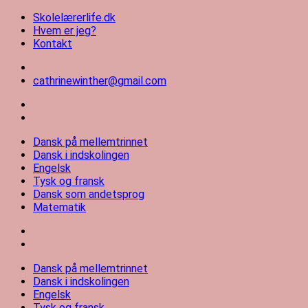
Videre
Skolelærerlife.dk
til
Hvem er jeg?
indhold
Kontakt
cathrinewinther@gmail.com
Skolelærerlife
Dansk på mellemtrinnet
Dansk i indskolingen
Engelsk
Tysk og fransk
Dansk som andetsprog
Matematik
Dansk på mellemtrinnet
Dansk i indskolingen
Engelsk
Tysk og fransk