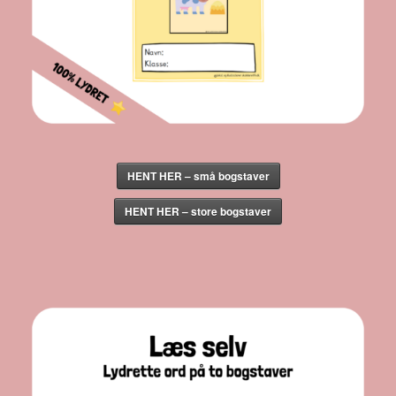
HENT HER – små bogstaver
HENT HER – store bogstaver