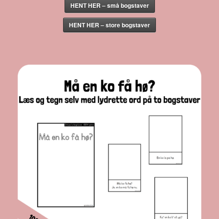
HENT HER – små bogstaver
HENT HER – store bogstaver