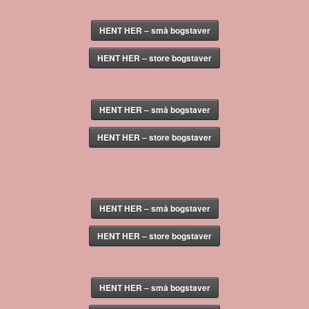
HENT HER – små bogstaver
HENT HER – store bogstaver
HENT HER – små bogstaver
HENT HER – store bogstaver
HENT HER – små bogstaver
HENT HER – store bogstaver
HENT HER – små bogstaver