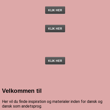
KLIK HER
KLIK HER
KLIK HER
Velkommen til
Her vil du finde inspiration og materialer inden for dansk og
dansk som andetsprog.