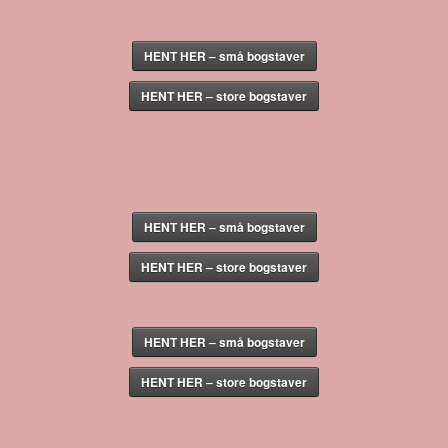
HENT HER – små bogstaver
HENT HER – store bogstaver
HENT HER – små bogstaver
HENT HER – store bogstaver
HENT HER – små bogstaver
HENT HER – store bogstaver