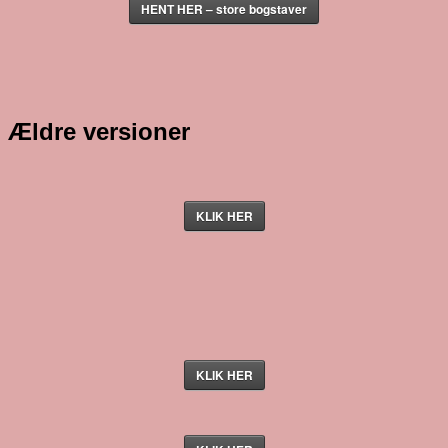
HENT HER – store bogstaver
Ældre versioner
KLIK HER
KLIK HER