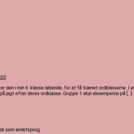
2020
aver den i min 6. klasse løbende, for at få trænet ordklasserne. 
 på jagt efter deres ordklasse. Gruppe 1 skal eksempelvis på […]
ansk som andetsprog.