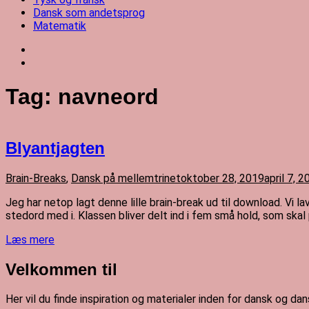
Dansk som andetsprog
Matematik
Tag:
navneord
Blyantjagten
Brain-Breaks
,
Dansk på mellemtrinet
oktober 28, 2019
april 7, 
Jeg har netop lagt denne lille brain-break ud til download. Vi l
stedord med i. Klassen bliver delt ind i fem små hold, som skal
Læs mere
Velkommen til
Her vil du finde inspiration og materialer inden for dansk og d