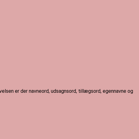
I øvelsen er der navneord, udsagnsord, tillægsord, egennavne og