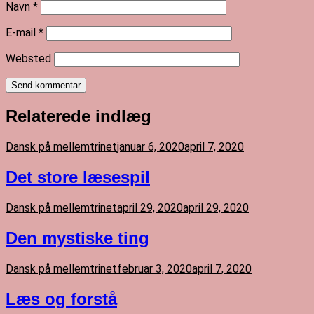
Navn
*
E-mail
*
Websted
Send kommentar
Relaterede indlæg
Dansk på mellemtrinet
januar 6, 2020
april 7, 2020
Det store læsespil
Dansk på mellemtrinet
april 29, 2020
april 29, 2020
Den mystiske ting
Dansk på mellemtrinet
februar 3, 2020
april 7, 2020
Læs og forstå