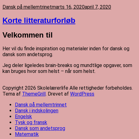
Dansk på mellemtrinet
marts 16, 2020
april 7, 2020
Korte litteraturforløb
Velkommen til
Her vil du finde inspiration og materialer inden for dansk og
dansk som andetsprog.
Jeg deler ligeledes brain-breaks og mundtlige opgaver, som
kan bruges hvor som helst – når som helst.
Copyright 2026 Skolelærerlife Alle rettigheder forbeholdes.
Tema af
ThemeGrill
. Drevet af
WordPress
Dansk på mellemtrinnet
Dansk i indskolingen
Engelsk
Tysk og fransk
Dansk som andetsprog
Matematik