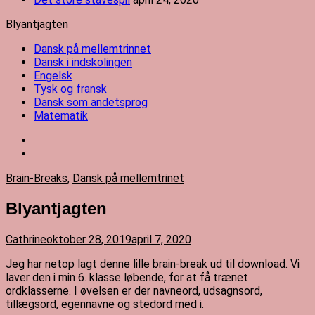
Blyantjagten
Dansk på mellemtrinnet
Dansk i indskolingen
Engelsk
Tysk og fransk
Dansk som andetsprog
Matematik
Brain-Breaks
,
Dansk på mellemtrinet
Blyantjagten
Cathrine
oktober 28, 2019
april 7, 2020
J
eg har netop lagt denne lille brain-break ud til download. Vi
laver den i min 6. klasse løbende, for at få trænet
ordklasserne. I øvelsen er der navneord, udsagnsord,
tillægsord, egennavne og stedord med i.