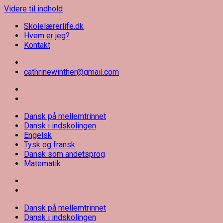
Videre til indhold
Skolelærerlife.dk
Hvem er jeg?
Kontakt
cathrinewinther@gmail.com
Skolelærerlife
Dansk på mellemtrinnet
Dansk i indskolingen
Engelsk
Tysk og fransk
Dansk som andetsprog
Matematik
Dansk på mellemtrinnet
Dansk i indskolingen