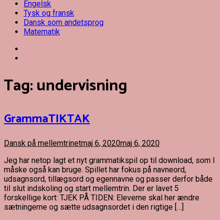
Engelsk
Tysk og fransk
Dansk som andetsprog
Matematik
Tag:
undervisning
GrammaTIKTAK
Dansk på mellemtrinet
maj 6, 2020
maj 6, 2020
Jeg har netop lagt et nyt grammatikspil op til download, som I
måske også kan bruge. Spillet har fokus på navneord,
udsagnsord, tillægsord og egennavne og passer derfor både
til slut indskoling og start mellemtrin. Der er lavet 5
forskellige kort: TJEK PÅ TIDEN: Eleverne skal her ændre
sætningerne og sætte udsagnsordet i den rigtige […]