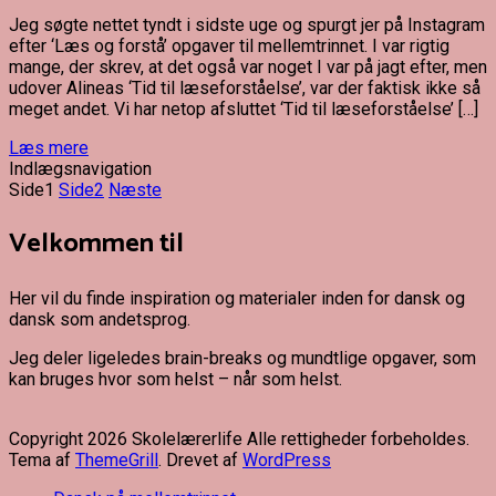
Jeg søgte nettet tyndt i sidste uge og spurgt jer på Instagram
efter ‘Læs og forstå’ opgaver til mellemtrinnet. I var rigtig
mange, der skrev, at det også var noget I var på jagt efter, men
udover Alineas ‘Tid til læseforståelse’, var der faktisk ikke så
meget andet. Vi har netop afsluttet ‘Tid til læseforståelse’ […]
Læs mere
Indlægsnavigation
Side
1
Side
2
Næste
Velkommen til
Her vil du finde inspiration og materialer inden for dansk og
dansk som andetsprog.
Jeg deler ligeledes brain-breaks og mundtlige opgaver, som
kan bruges hvor som helst – når som helst.
Copyright 2026 Skolelærerlife Alle rettigheder forbeholdes.
Tema af
ThemeGrill
. Drevet af
WordPress