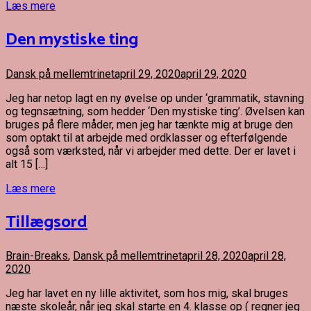
Læs mere
Den mystiske ting
Dansk på mellemtrinet
april 29, 2020
april 29, 2020
Jeg har netop lagt en ny øvelse op under ‘grammatik, stavning
og tegnsætning, som hedder ‘Den mystiske ting’. Øvelsen kan
bruges på flere måder, men jeg har tænkte mig at bruge den
som optakt til at arbejde med ordklasser og efterfølgende
også som værksted, når vi arbejder med dette. Der er lavet i
alt 15 […]
Læs mere
Tillægsord
Brain-Breaks
,
Dansk på mellemtrinet
april 28, 2020
april 28,
2020
Jeg har lavet en ny lille aktivitet, som hos mig, skal bruges
næste skoleår, når jeg skal starte en 4. klasse op ( regner jeg