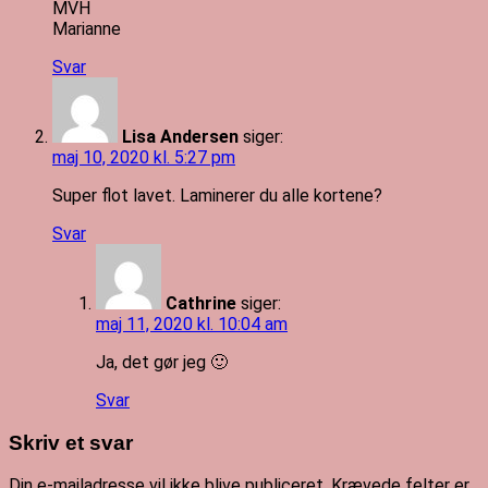
MVH
Marianne
Svar
Lisa Andersen
siger:
maj 10, 2020 kl. 5:27 pm
Super flot lavet. Laminerer du alle kortene?
Svar
Cathrine
siger:
maj 11, 2020 kl. 10:04 am
Ja, det gør jeg 🙂
Svar
Skriv et svar
Din e-mailadresse vil ikke blive publiceret.
Krævede felter er