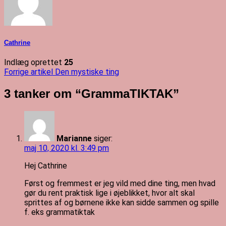
Cathrine
Indlæg oprettet
25
Indlægsnavigation
Forrige artikel
Den mystiske ting
3 tanker om “
GrammaTIKTAK
”
Marianne
siger:
maj 10, 2020 kl. 3:49 pm
Hej Cathrine
Først og fremmest er jeg vild med dine ting, men hvad
gør du rent praktisk lige i øjeblikket, hvor alt skal
sprittes af og børnene ikke kan sidde sammen og spille
f. eks grammatiktak