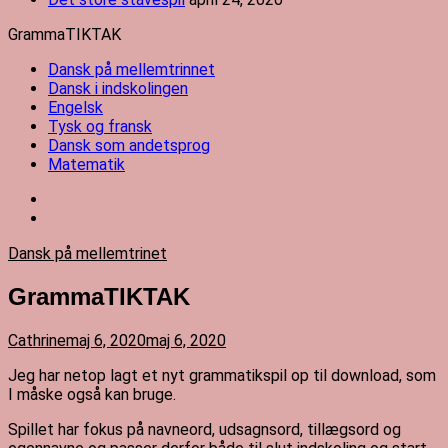
GrammaTIKTAK
Dansk på mellemtrinnet
Dansk i indskolingen
Engelsk
Tysk og fransk
Dansk som andetsprog
Matematik
Dansk på mellemtrinet
GrammaTIKTAK
Cathrine
maj 6, 2020
maj 6, 2020
J
eg har netop lagt et nyt grammatikspil op til download, som
I måske også kan bruge.
Spillet har fokus på navneord, udsagnsord, tillægsord og