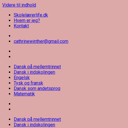
Videre til indhold
Skolelærerlife.dk
Hvem er jeg?
Kontakt
cathrinewinther@gmail.com
Skolelærerlife
Dansk på mellemtrinnet
Dansk i indskolingen
Engelsk
Tysk og fransk
Dansk som andetsprog
Matematik
Dansk på mellemtrinnet
Dansk i indskolingen