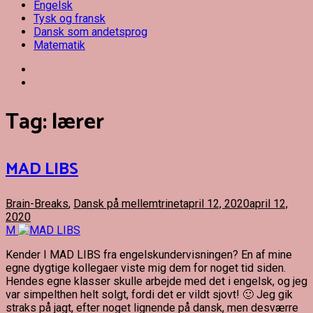
Engelsk
Tysk og fransk
Dansk som andetsprog
Matematik
Tag:
lærer
MAD LIBS
Brain-Breaks
,
Dansk på mellemtrinet
april 12, 2020
april 12,
2020
M
Kender I MAD LIBS fra engelskundervisningen? En af mine
egne dygtige kollegaer viste mig dem for noget tid siden.
Hendes egne klasser skulle arbejde med det i engelsk, og jeg
var simpelthen helt solgt, fordi det er vildt sjovt! 🙂 Jeg gik
straks på jagt, efter noget lignende på dansk, men desværre