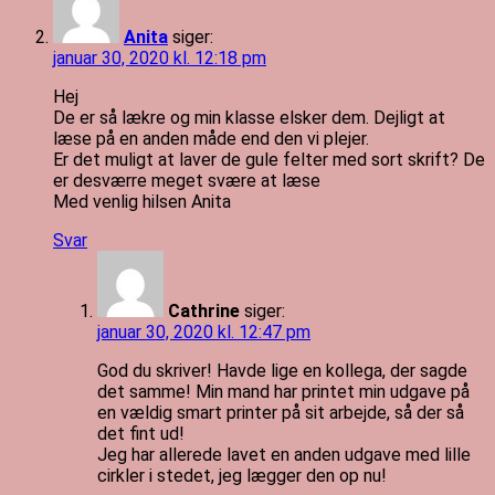
Anita
siger:
januar 30, 2020 kl. 12:18 pm
Hej
De er så lækre og min klasse elsker dem. Dejligt at
læse på en anden måde end den vi plejer.
Er det muligt at laver de gule felter med sort skrift? De
er desværre meget svære at læse
Med venlig hilsen Anita
Svar
Cathrine
siger:
januar 30, 2020 kl. 12:47 pm
God du skriver! Havde lige en kollega, der sagde
det samme! Min mand har printet min udgave på
en vældig smart printer på sit arbejde, så der så
det fint ud!
Jeg har allerede lavet en anden udgave med lille
cirkler i stedet, jeg lægger den op nu!