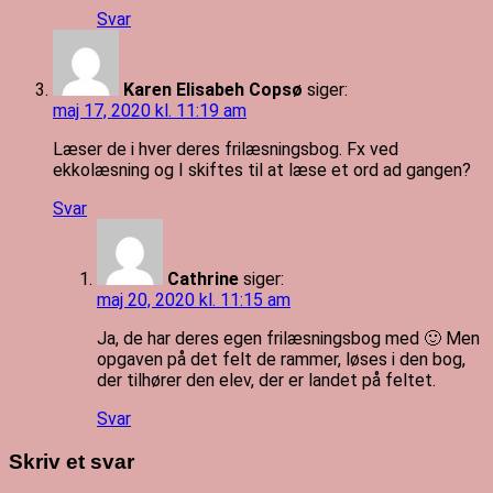
Svar
Karen Elisabeh Copsø
siger:
maj 17, 2020 kl. 11:19 am
Læser de i hver deres frilæsningsbog. Fx ved
ekkolæsning og I skiftes til at læse et ord ad gangen?
Svar
Cathrine
siger:
maj 20, 2020 kl. 11:15 am
Ja, de har deres egen frilæsningsbog med 🙂 Men
opgaven på det felt de rammer, løses i den bog,
der tilhører den elev, der er landet på feltet.
Svar
Skriv et svar