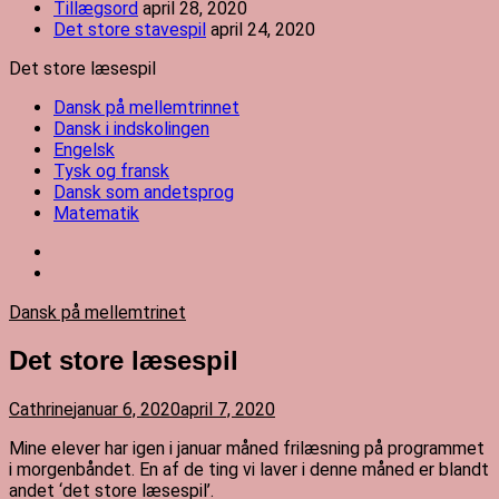
Tillægsord
april 28, 2020
Det store stavespil
april 24, 2020
Det store læsespil
Dansk på mellemtrinnet
Dansk i indskolingen
Engelsk
Tysk og fransk
Dansk som andetsprog
Matematik
Dansk på mellemtrinet
Det store læsespil
Cathrine
januar 6, 2020
april 7, 2020
M
ine elever har igen i januar måned frilæsning på programmet
i morgenbåndet. En af de ting vi laver i denne måned er blandt
andet ‘det store læsespil’.