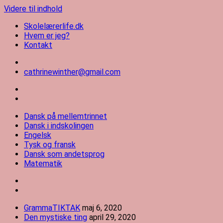
Videre til indhold
Skolelærerlife.dk
Hvem er jeg?
Kontakt
cathrinewinther@gmail.com
Skolelærerlife
Dansk på mellemtrinnet
Dansk i indskolingen
Engelsk
Tysk og fransk
Dansk som andetsprog
Matematik
GrammaTIKTAK
maj 6, 2020
Den mystiske ting
april 29, 2020